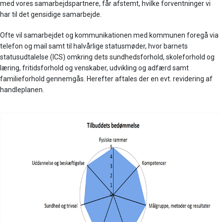
med vores samarbejdspartnere, får afstemt, hvilke forventninger vi
har til det gensidige samarbejde.
Ofte vil samarbejdet og kommunikationen med kommunen foregå via
telefon og mail samt til halvårlige statusmøder, hvor barnets
statusudtalelse (ICS) omkring dets sundhedsforhold, skoleforhold og
læring, fritidsforhold og venskaber, udvikling og adfærd samt
familieforhold gennemgås. Herefter aftales der en evt. revidering af
handleplanen.