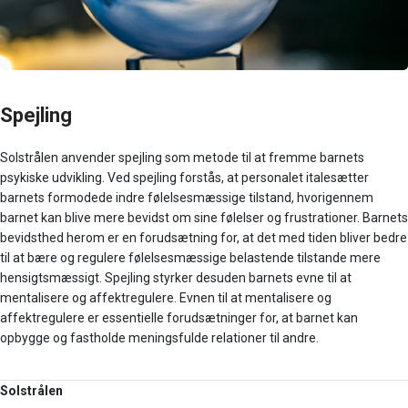
Spejling
Solstrålen anvender spejling som metode til at fremme barnets
psykiske udvikling. Ved spejling forstås, at personalet italesætter
barnets formodede indre følelsesmæssige tilstand, hvorigennem
barnet kan blive mere bevidst om sine følelser og frustrationer. Barnets
bevidsthed herom er en forudsætning for, at det med tiden bliver bedre
til at bære og regulere følelsesmæssige belastende tilstande mere
hensigtsmæssigt. Spejling styrker desuden barnets evne til at
mentalisere og affektregulere. Evnen til at mentalisere og
affektregulere er essentielle forudsætninger for, at barnet kan
opbygge og fastholde meningsfulde relationer til andre.
Solstrålen